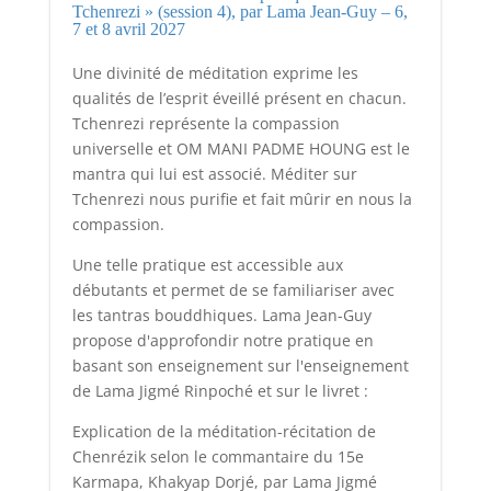
Tchenrezi » (session 4), par Lama Jean-Guy – 6,
7 et 8 avril 2027
Une divinité de méditation exprime les
qualités de l’esprit éveillé présent en chacun.
Tchenrezi représente la compassion
universelle et OM MANI PADME HOUNG est le
mantra qui lui est associé. Méditer sur
Tchenrezi nous purifie et fait mûrir en nous la
compassion.
Une telle pratique est accessible aux
débutants et permet de se familiariser avec
les tantras bouddhiques. Lama Jean-Guy
propose d'approfondir notre pratique en
basant son enseignement sur l'enseignement
de Lama Jigmé Rinpoché et sur le livret :
Explication de la méditation-récitation de
Chenrézik selon le commantaire du 15e
Karmapa, Khakyap Dorjé, par Lama Jigmé